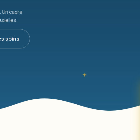
. Un cadre
uxelles.
es soins