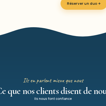
Réserver un duo
Ils en parlent mieux que nous
e que nos clients disent de no
Ils nous font confiance