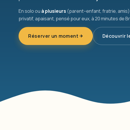
En solo ou
à plusieurs
(parent–enfant, fratrie, amis)
privatif, apaisant, pensé pour eux, à 20 minutes de Br
Réserver un moment
Découvrir l