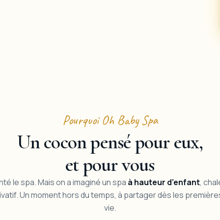
Pourquoi Oh Baby Spa
Un cocon pensé pour eux,
et pour vous
nté le spa. Mais on a imaginé un spa
à hauteur d'enfant
, chal
ivatif. Un moment hors du temps, à partager dès les premièr
vie.