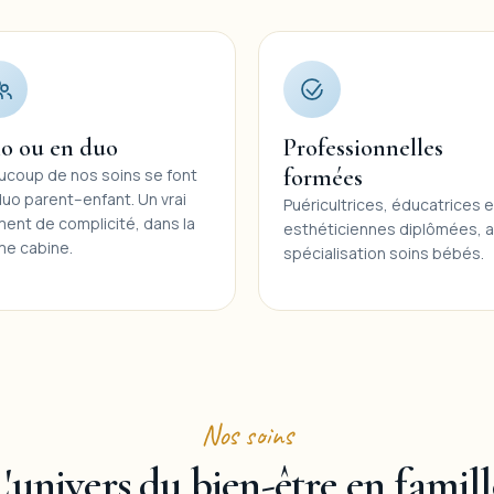
lo ou en duo
Professionnelles
formées
ucoup de nos soins se font
duo parent–enfant. Un vrai
Puéricultrices, éducatrices e
ent de complicité, dans la
esthéticiennes diplômées, 
e cabine.
spécialisation soins bébés.
Nos soins
L'univers du bien-être en famill