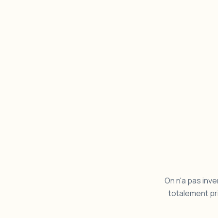
On n'a pas inve
totalement pr