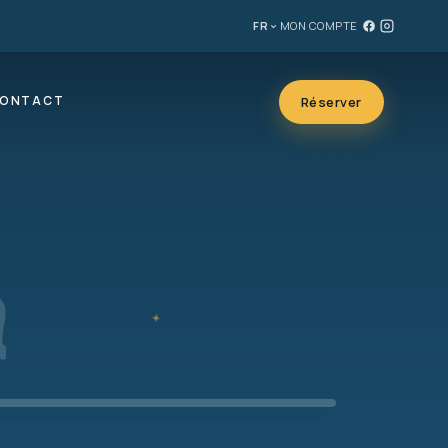
FR
MON COMPTE
ONTACT
Réserver
a