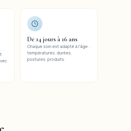
De 14 jours à 16 ans
Chaque soin est adapté à l'âge :
températures, durées,
t
postures, produits.
avec
e