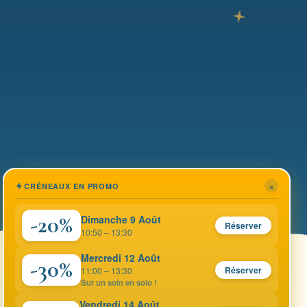
×
CRÉNEAUX EN PROMO
-20%
Dimanche 9 Août
Réserver
10:50 – 13:30
Mercredi 12 Août
-30%
Réserver
11:00 – 13:30
Sur un soin en solo !
Vendredi 14 Août