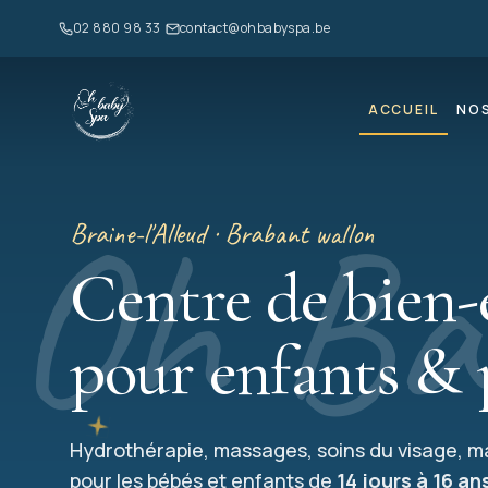
02 880 98 33
contact@ohbabyspa.be
ACCUEIL
NOS
Oh Ba
Braine-l'Alleud · Brabant wallon
Centre de bien-
pour enfants & 
Hydrothérapie, massages, soins du visage, m
pour les bébés et enfants de
14 jours à 16 an