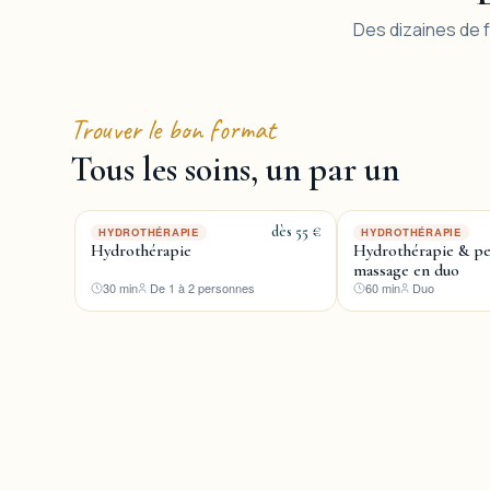
Des dizaines de fo
Trouver le bon format
Tous les soins, un par un
dès 55 €
HYDROTHÉRAPIE
HYDROTHÉRAPIE
Hydrothérapie
Hydrothérapie & pet
massage en duo
30 min
De 1 à 2 personnes
60 min
Duo