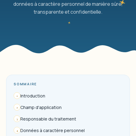
données à caractère personnel de manière sûre,
transparente et confidentielle.
SOMMAIRE
Introduction
1
Champ d'application
2
Responsable du traitement
3
Données à caractère personnel
4