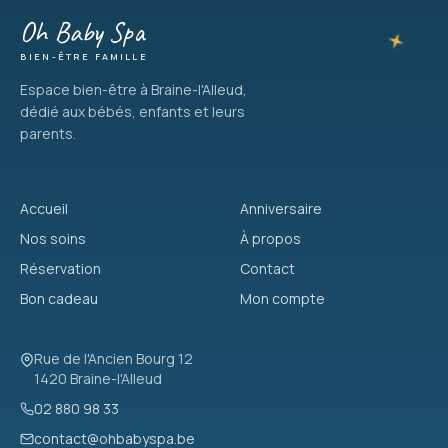
Oh Baby Spa
BIEN-ÊTRE FAMILLE
Espace bien-être à Braine-l'Alleud,
dédié aux bébés, enfants et leurs
parents.
Accueil
Anniversaire
Nos soins
À propos
Réservation
Contact
Bon cadeau
Mon compte
Rue de l'Ancien Bourg 12
1420 Braine-l'Alleud
02 880 98 33
contact@ohbabyspa.be