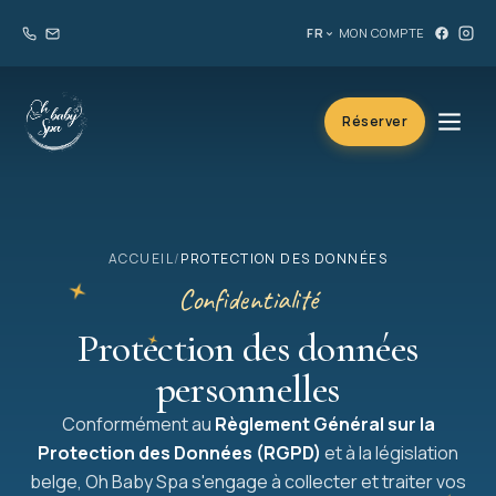
FR
MON COMPTE
Réserver
ACCUEIL
/
PROTECTION DES DONNÉES
Confidentialité
Protection des données
personnelles
Conformément au
Règlement Général sur la
Protection des Données (RGPD)
et à la législation
belge, Oh Baby Spa s'engage à collecter et traiter vos