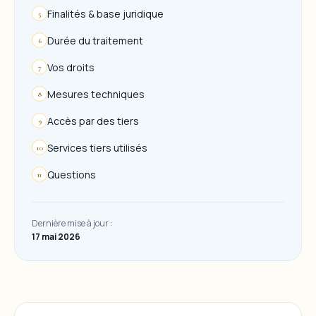
Finalités & base juridique
5
Durée du traitement
6
Vos droits
7
Mesures techniques
8
Accès par des tiers
9
Services tiers utilisés
10
Questions
11
Dernière mise à jour :
17 mai 2026